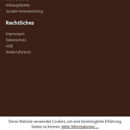
Anbaugebiete
Soziale Verantwortung
Rechtliches
Impressum
Datenschutz
AGB
Widerrufsrecht
Diese Website verwendet Cookies, um eine bestmögliche Erfahrung
bieten zu können.
Mehr Informationen ...