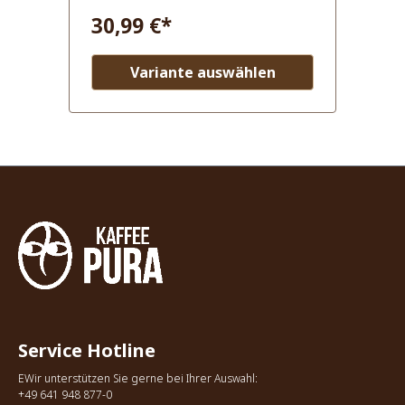
30,99 €*
Variante auswählen
Service Hotline
EWir unterstützen Sie gerne bei Ihrer Auswahl:
+49 641 948 877-0