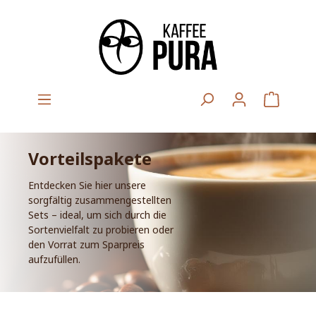
Vorteilspakete
Entdecken Sie hier unsere
sorgfältig zusammengestellten
Sets – ideal, um sich durch die
Sortenvielfalt zu probieren oder
den Vorrat zum Sparpreis
aufzufüllen.