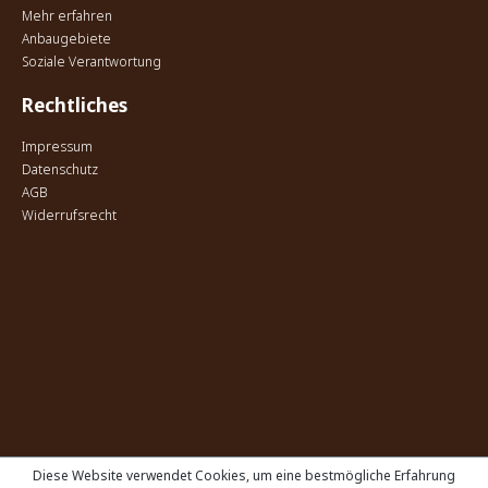
Mehr erfahren
Anbaugebiete
Soziale Verantwortung
Rechtliches
Impressum
Datenschutz
AGB
Widerrufsrecht
Diese Website verwendet Cookies, um eine bestmögliche Erfahrung