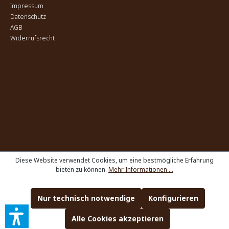
Impressum
Datenschutz
AGB
Widerrufsrecht
Diese Website verwendet Cookies, um eine bestmögliche Erfahrung
bieten zu können.
Mehr Informationen ...
Nur technisch notwendige
Konfigurieren
Alle Cookies akzeptieren