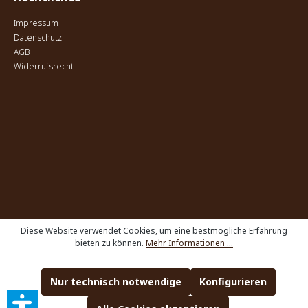
Impressum
Datenschutz
AGB
Widerrufsrecht
Diese Website verwendet Cookies, um eine bestmögliche Erfahrung
bieten zu können.
Mehr Informationen ...
Nur technisch notwendige
Konfigurieren