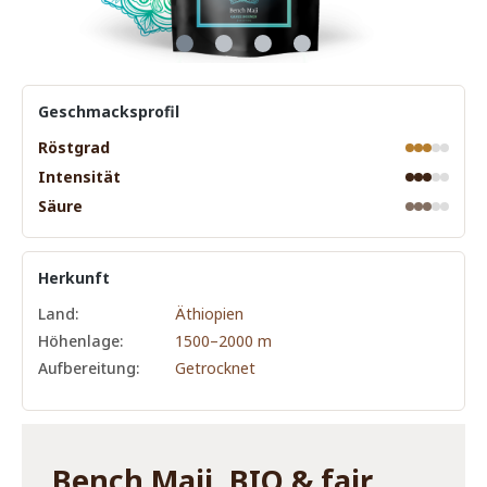
Geschmacksprofil
Röstgrad
Intensität
Säure
Herkunft
Land:
Äthiopien
Höhenlage:
1500–2000 m
Aufbereitung:
Getrocknet
Bench Maji, BIO & fair