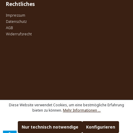
Rechtliches
Impressum
Datenschutz
AGB
Widerrufsrecht
Diese Website verwendet Cookies, um eine bestmögliche Erfahrung
bieten zu können.
Mehr Informationen ...
Nur technisch notwendige
Konfigurieren