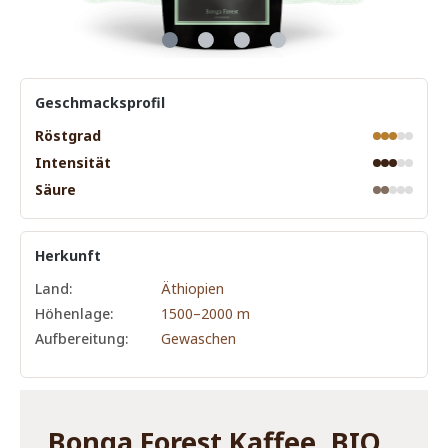
Geschmacksprofil
Röstgrad
Intensität
Säure
Herkunft
Land:
Äthiopien
Höhenlage:
1500–2000 m
Aufbereitung:
Gewaschen
Bonga Forest Kaffee, BIO