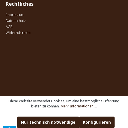
Rechtliches
Impressum
Datenschutz
AGB
Widerrufsrecht
Diese Website verwendet Cookies, um eine bestmögliche Erfahrung
bieten zu können.
Mehr Informationen ...
Nur technisch notwendige
Konfigurieren