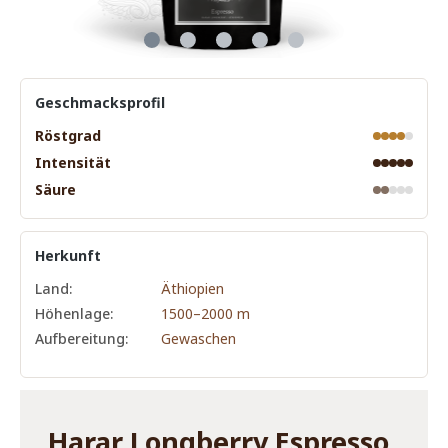
Geschmacksprofil
Röstgrad
Intensität
Säure
Herkunft
Land:
Äthiopien
Höhenlage:
1500–2000 m
Aufbereitung:
Gewaschen
Harar Longberry Espresso,