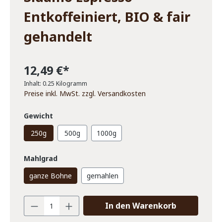
Entkoffeiniert, BIO & fair
gehandelt
12,49 €*
Inhalt:
0.25 Kilogramm
Preise inkl. MwSt. zzgl. Versandkosten
Gewicht
250g
500g
1000g
Mahlgrad
ganze Bohne
gemahlen
In den Warenkorb