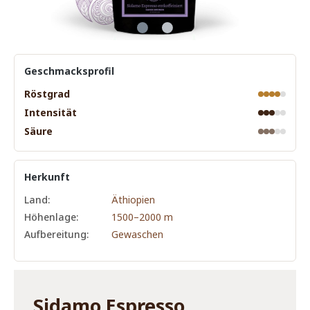
Geschmacksprofil
Röstgrad
Intensität
Säure
Herkunft
Land:
Äthiopien
Höhenlage:
1500–2000 m
Aufbereitung:
Gewaschen
Sidamo Espresso