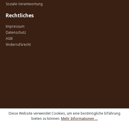
Soziale Verantwortung
Rechtliches
Impressum
Datenschutz
AGB
Widerrufsrecht
Diese Website verwendet Cookies, um eine bestmögliche Erfahrung
bieten zu können.
Mehr Informationen ...